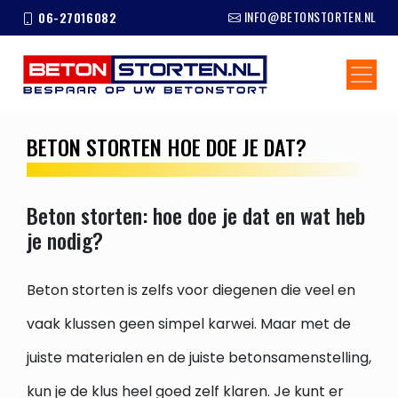
Skip
INFO@BETONSTORTEN.NL
06-27016082
to
content
BETON STORTEN HOE DOE JE DAT?
Beton storten: hoe doe je dat en wat heb
je nodig?
Beton storten is zelfs voor diegenen die veel en
vaak klussen geen simpel karwei. Maar met de
juiste materialen en de juiste betonsamenstelling,
kun je de klus heel goed zelf klaren. Je kunt er